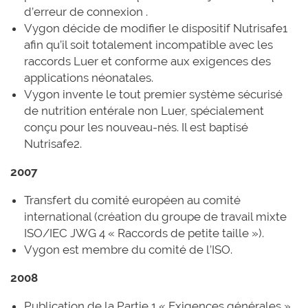
d’erreur de connexion .
Vygon décide de modifier le dispositif Nutrisafe1
afin qu’il soit totalement incompatible avec les
raccords Luer et conforme aux exigences des
applications néonatales.
Vygon invente le tout premier système sécurisé
de nutrition entérale non Luer, spécialement
conçu pour les nouveau-nés. Il est baptisé
Nutrisafe2.
2007
Transfert du comité européen au comité
international (création du groupe de travail mixte
ISO/IEC JWG 4 « Raccords de petite taille »).
Vygon est membre du comité de l’ISO.
2008
Publication de la Partie 1 « Exigences générales »