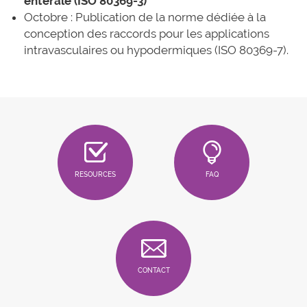
entérale (ISO 80369-3)
Octobre : Publication de la norme dédiée à la
conception des raccords pour les applications
intravasculaires ou hypodermiques (ISO 80369-7).
RESOURCES
FAQ
CONTACT