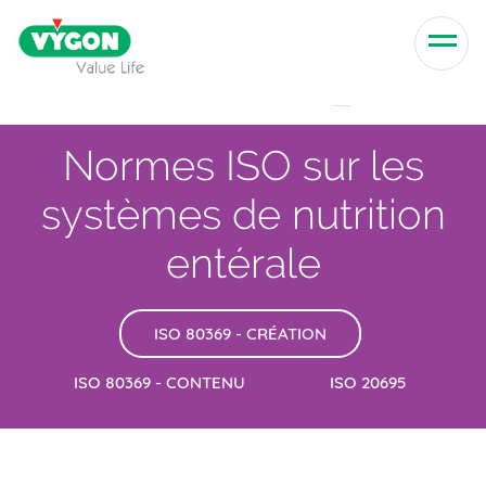
Skip to content
Men
Normes ISO sur les
systèmes de nutrition
entérale
ISO 80369 - CRÉATION
ISO 80369 - CONTENU
ISO 20695