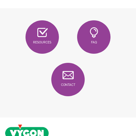
RESOURCES
FAQ
CONTACT