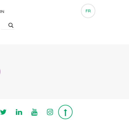
FR
ON
Follow us on Twitter
Follow us on Linkedin
Follow us on Youtube
Follow us on Instagra
Top page