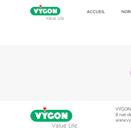
ACCUEIL
NOR
Skip to content
VYGON
8 rue d
www.vy