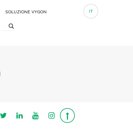
IT
SOLUZIONE VYGON
Follow us on Twitter
Follow us on Linkedin
Follow us on Youtube
Follow us on Instagra
Top page