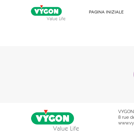
PAGINA INIZIALE
Skip to content
VYGON
8 rue d
www.vy