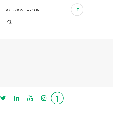
IT
SOLUZIONE VYGON
Follow us on Twitter
Follow us on Linkedin
Follow us on Youtube
Follow us on Instagra
Top page