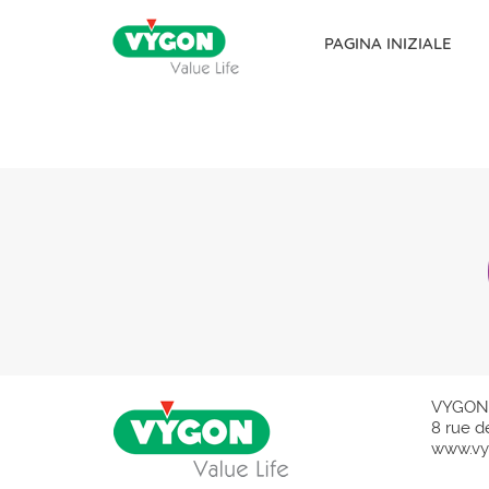
PAGINA INIZIALE
Skip to content
VYGON
8 rue d
www.vy