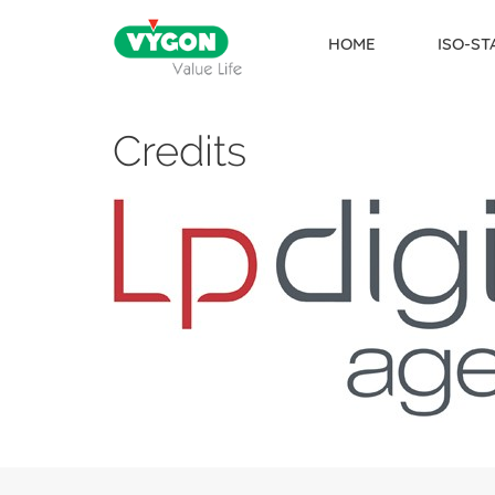
HOME
ISO-S
Credits
Skip to content