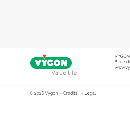
VYGON
8 rue d
www.vy
© 2026 Vygon
Credits
Legal