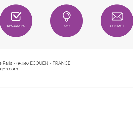
RESOURCES
FAQ
CONTACT
e Paris - 95440 ECOUEN - FRANCE
gon.com