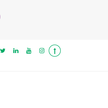
Follow us on Twitter
Follow us on Linkedin
Follow us on Youtube
Follow us on Instagra
Top page