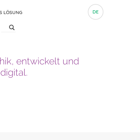
DE
S LÖSUNG
ik, entwickelt und
digital.