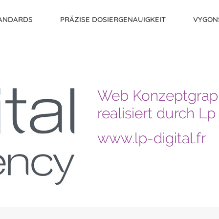
TANDARDS
PRÄZISE DOSIERGENAUIGKEIT
VYGON
Web Konzeptgraph
realisiert durch Lp 
www.lp-digital.fr