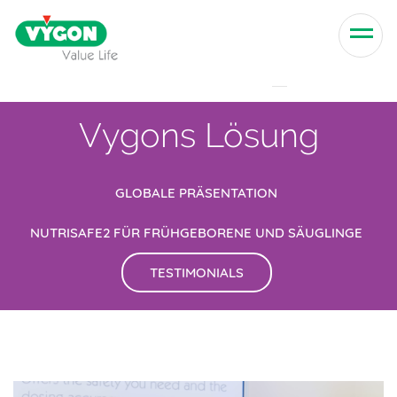
Skip to content
Men
Vygons Lösung
GLOBALE PRÄSENTATION
NUTRISAFE2 FÜR FRÜHGEBORENE UND SÄUGLINGE
TESTIMONIALS