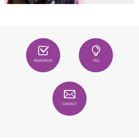
RESOURCES
FAQ
CONTACT